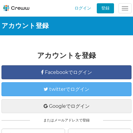
ログイン
登録
Tog
nav
アカウント登録
アカウントを登録
Facebookでログイン
twitterでログイン
Googleでログイン
またはメールアドレスで登録