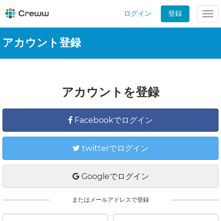
ログイン
登録
Tog
nav
アカウント登録
アカウントを登録
Facebookでログイン
twitterでログイン
Googleでログイン
またはメールアドレスで登録