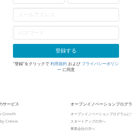
"登録"をクリックで
利用規約
および
プライバシーポリシ
ー
に同意
wのサービス
オープンイノベーションプログ
 Growth
オープンイノベーションプログラムに
by Creww
スタートアップの方へ
事業会社の方へ