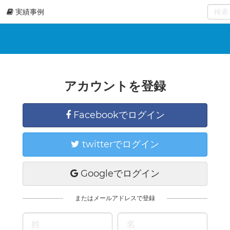
実績事例
0
select
アカウントを登録
Facebookでログイン
twitterでログイン
Googleでログイン
またはメールアドレスで登録