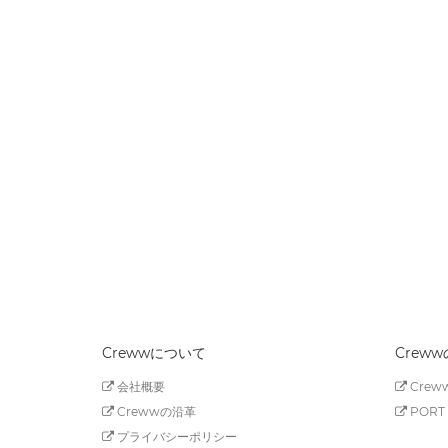
Crewwについて
Crew
会社概要
Creww
Crewwの沿革
PORT 
プライバシーポリシー