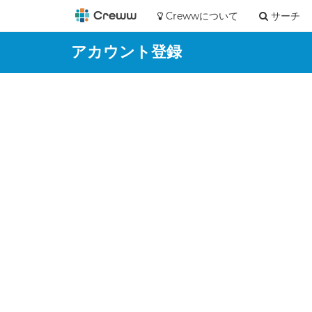
Crewwについて
サーチ
アカウント登録