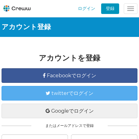
ログイン
登録
Tog
nav
アカウント登録
アカウントを登録
Facebookでログイン
twitterでログイン
Googleでログイン
またはメールアドレスで登録