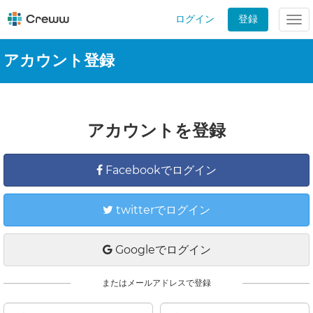
ログイン
登録
Tog
nav
アカウント登録
アカウントを登録
Facebookでログイン
twitterでログイン
Googleでログイン
またはメールアドレスで登録