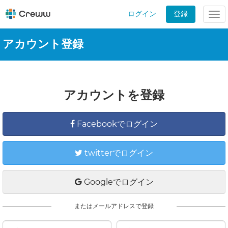
ログイン
登録
Tog
nav
アカウント登録
アカウントを登録
Facebookでログイン
twitterでログイン
Googleでログイン
またはメールアドレスで登録