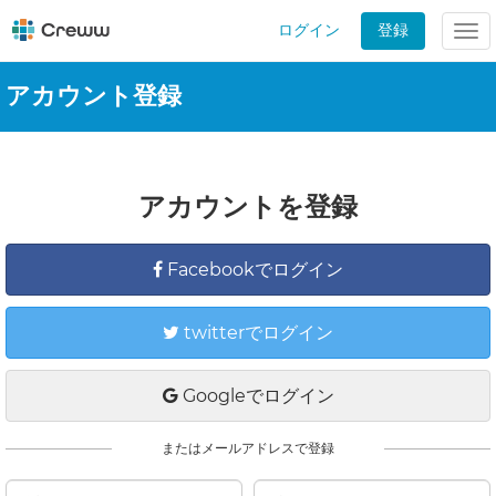
ログイン
登録
Tog
nav
アカウント登録
アカウントを登録
Facebookでログイン
twitterでログイン
Googleでログイン
またはメールアドレスで登録