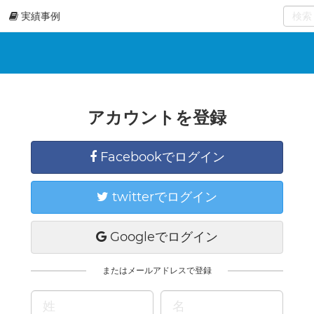
実績事例
0
select
アカウントを登録
Facebookでログイン
twitterでログイン
Googleでログイン
またはメールアドレスで登録