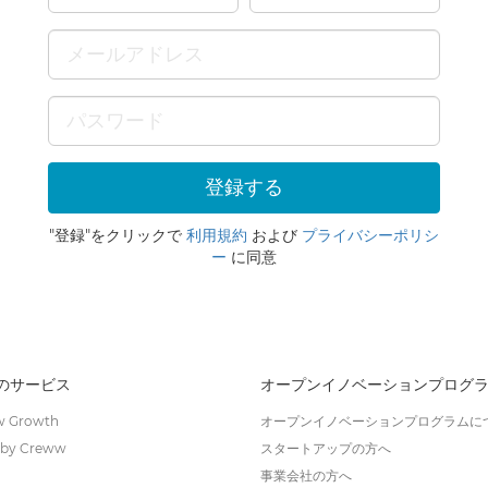
"登録"をクリックで
利用規約
および
プライバシーポリシ
ー
に同意
wのサービス
オープンイノベーションプログ
 Growth
オープンイノベーションプログラムに
by Creww
スタートアップの方へ
事業会社の方へ