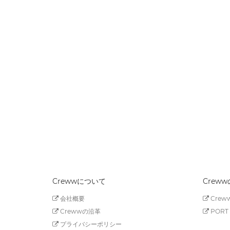
Crewwについて
Crew
会社概要
Creww
Crewwの沿革
PORT 
プライバシーポリシー