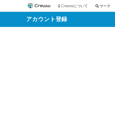
Crewwについて
サーチ
アカウント登録