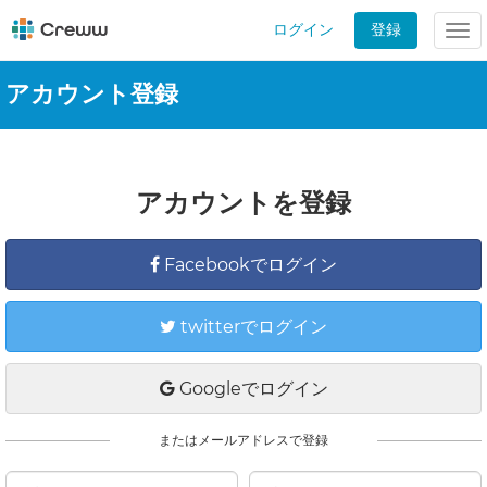
ログイン
登録
Tog
nav
アカウント登録
アカウントを登録
Facebookでログイン
twitterでログイン
Googleでログイン
またはメールアドレスで登録