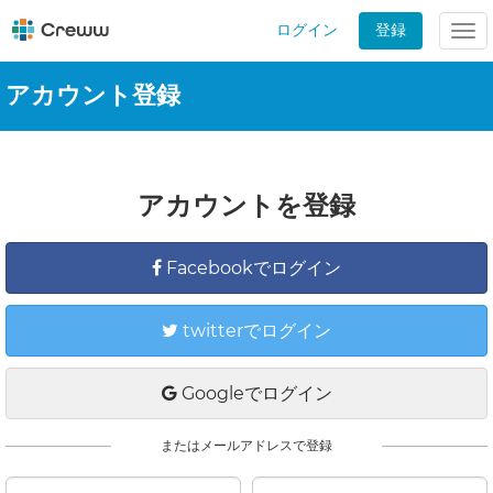
ログイン
登録
Tog
nav
アカウント登録
アカウントを登録
Facebookでログイン
twitterでログイン
Googleでログイン
またはメールアドレスで登録