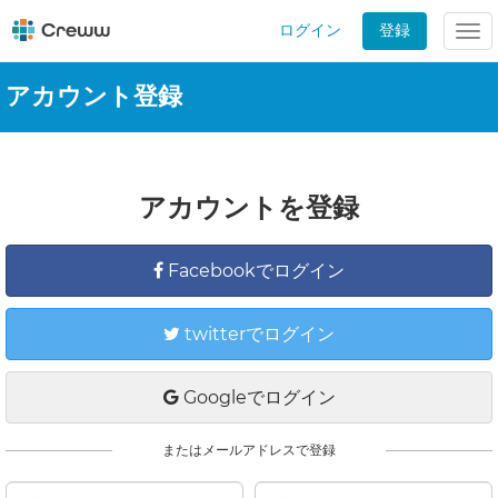
ログイン
登録
Tog
nav
アカウント登録
アカウントを登録
Facebookでログイン
twitterでログイン
Googleでログイン
またはメールアドレスで登録