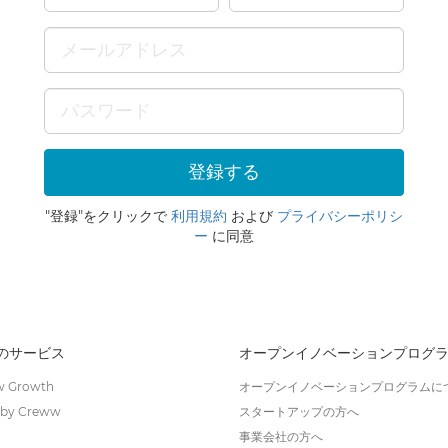
"登録"をクリックで
利用規約
および
プライバシーポリシ
ー
に同意
wのサービス
オープンイノベーションプログ
 Growth
オープンイノベーションプログラムに
by Creww
スタートアップの方へ
事業会社の方へ