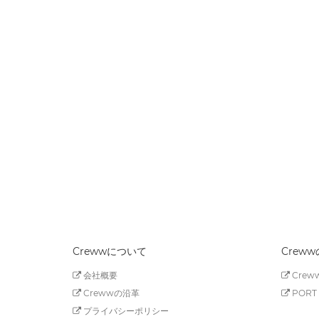
Crewwについて
Crew
会社概要
Creww
Crewwの沿革
PORT 
プライバシーポリシー