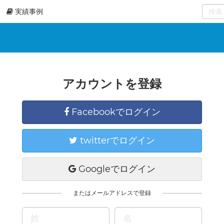
実績事例
0
select
アカウントを登録
Facebookでログイン
twitterでログイン
Googleでログイン
またはメールアドレスで登録