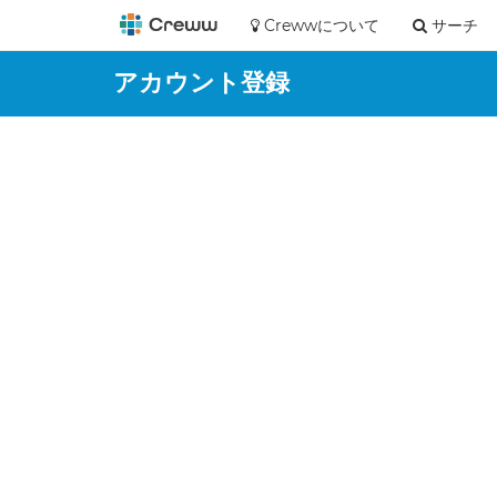
Crewwについて
サーチ
アカウント登録