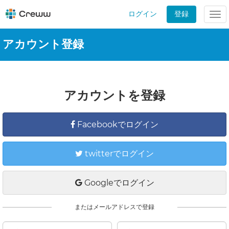
ログイン
登録
Tog
nav
アカウント登録
アカウントを登録
Facebookでログイン
twitterでログイン
Googleでログイン
またはメールアドレスで登録