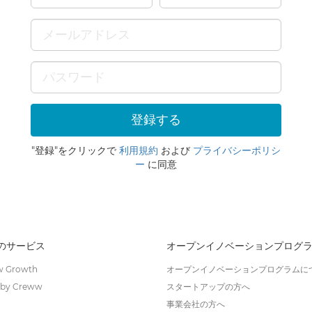
"登録"をクリックで
利用規約
および
プライバシーポリシ
ー
に同意
wのサービス
オープンイノベーションプログ
 Growth
オープンイノベーションプログラムに
by Creww
スタートアップの方へ
事業会社の方へ