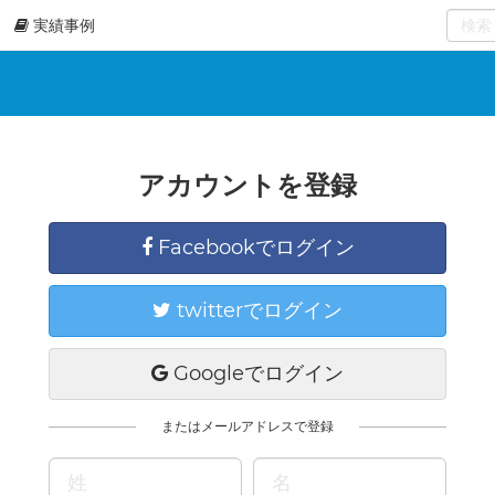
実績事例
0
select
アカウントを登録
Facebookでログイン
twitterでログイン
Googleでログイン
またはメールアドレスで登録