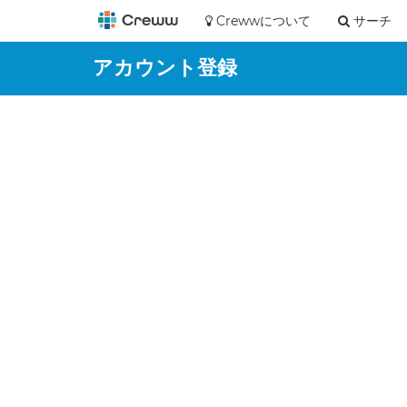
Crewwについて
サーチ
アカウント登録