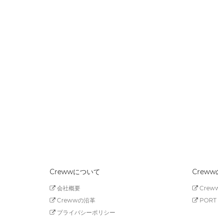
Crewwについて
Crew
会社概要
Creww
Crewwの沿革
PORT 
プライバシーポリシー