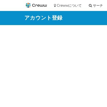
Crewwについて
サーチ
アカウント登録