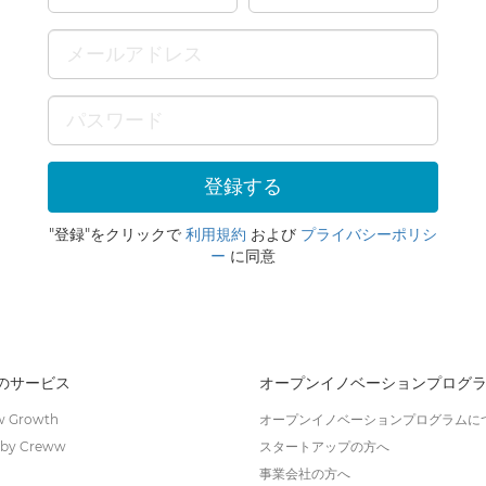
"登録"をクリックで
利用規約
および
プライバシーポリシ
ー
に同意
wのサービス
オープンイノベーションプログ
 Growth
オープンイノベーションプログラムに
by Creww
スタートアップの方へ
事業会社の方へ