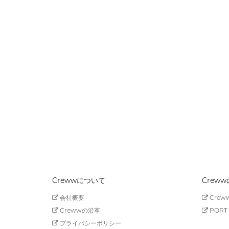
Crewwについて
Crew
会社概要
Creww
Crewwの沿革
PORT 
プライバシーポリシー