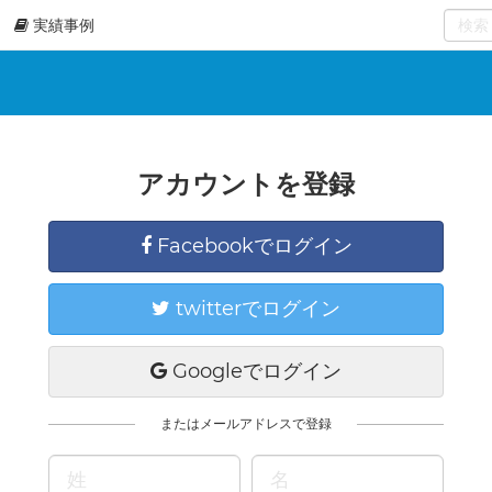
実績事例
0
select
アカウントを登録
Facebookでログイン
twitterでログイン
Googleでログイン
またはメールアドレスで登録