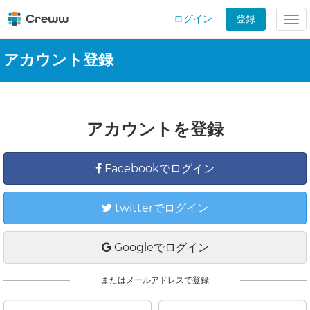
ログイン
登録
Tog
nav
アカウント登録
アカウントを登録
Facebookでログイン
twitterでログイン
Googleでログイン
またはメールアドレスで登録