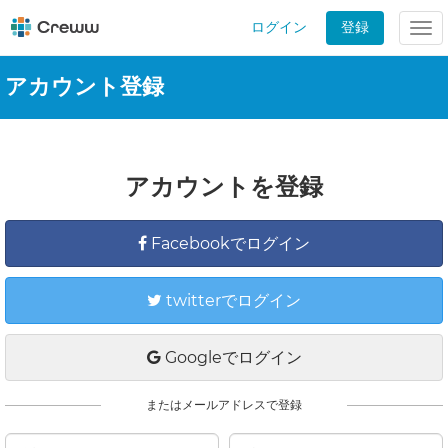
ログイン
登録
Tog
nav
アカウント登録
アカウントを登録
Facebookでログイン
twitterでログイン
Googleでログイン
またはメールアドレスで登録