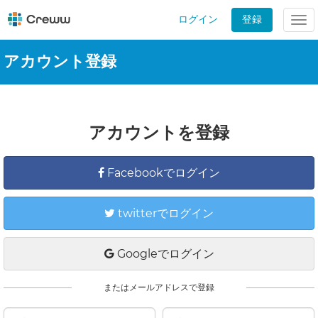
ログイン
登録
Tog
nav
アカウント登録
アカウントを登録
Facebookでログイン
twitterでログイン
Googleでログイン
またはメールアドレスで登録