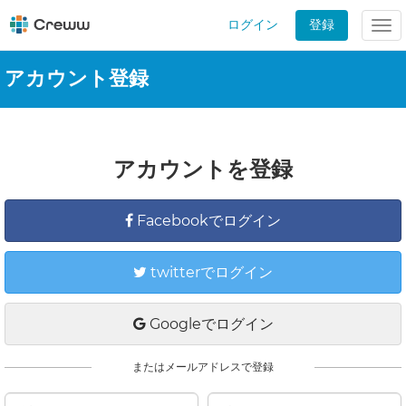
ログイン
登録
Tog
nav
アカウント登録
アカウントを登録
Facebookでログイン
twitterでログイン
Googleでログイン
またはメールアドレスで登録