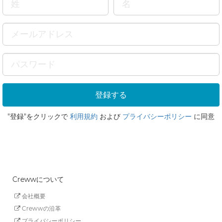
"登録"をクリックで
利用規約
および
プライバシーポリシー
に同意
Crewwについて
会社概要
Crewwの沿革
プライバシーポリシー