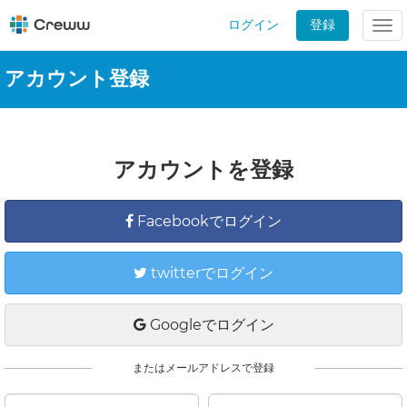
ログイン
登録
Tog
nav
アカウント登録
アカウントを登録
Facebookでログイン
twitterでログイン
Googleでログイン
またはメールアドレスで登録