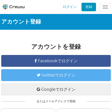
ログイン
登録
Tog
nav
アカウント登録
アカウントを登録
Facebookでログイン
twitterでログイン
Googleでログイン
またはメールアドレスで登録