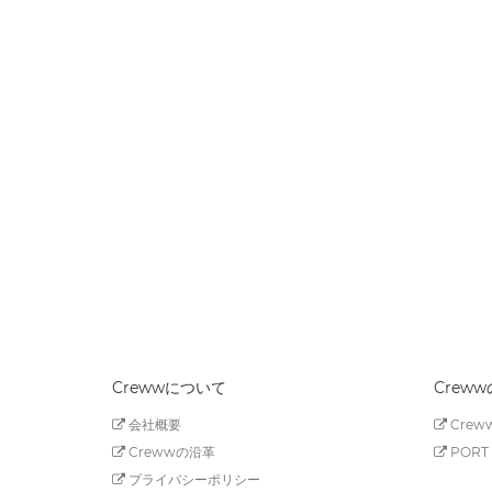
Crewwについて
Crew
会社概要
Creww
Crewwの沿革
PORT 
プライバシーポリシー