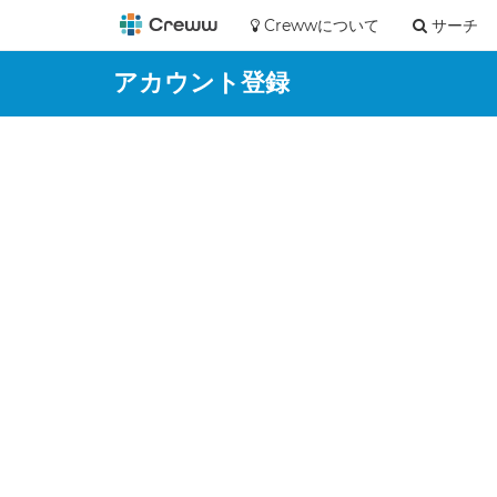
Crewwについて
サーチ
アカウント登録