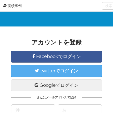
実績事例
0
select
アカウントを登録
Facebookでログイン
twitterでログイン
Googleでログイン
またはメールアドレスで登録