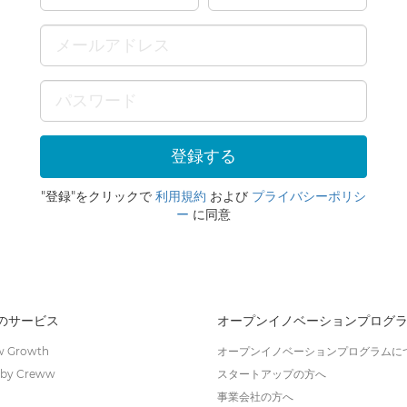
"登録"をクリックで
利用規約
および
プライバシーポリシ
ー
に同意
wのサービス
オープンイノベーションプログ
 Growth
オープンイノベーションプログラムに
by Creww
スタートアップの方へ
事業会社の方へ