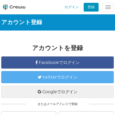
ログイン
登録
Tog
nav
アカウント登録
アカウントを登録
Facebookでログイン
twitterでログイン
Googleでログイン
またはメールアドレスで登録