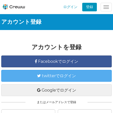
ログイン
登録
Tog
nav
アカウント登録
アカウントを登録
Facebookでログイン
twitterでログイン
Googleでログイン
またはメールアドレスで登録