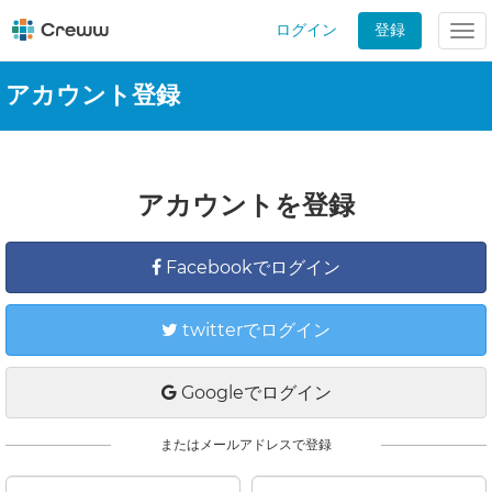
ログイン
登録
Tog
nav
アカウント登録
アカウントを登録
Facebookでログイン
twitterでログイン
Googleでログイン
またはメールアドレスで登録