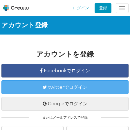
ログイン
登録
Tog
nav
アカウント登録
アカウントを登録
Facebookでログイン
twitterでログイン
Googleでログイン
またはメールアドレスで登録