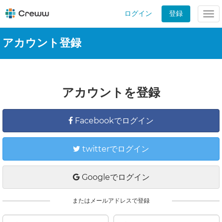
ログイン
登録
Tog
nav
アカウント登録
アカウントを登録
Facebookでログイン
twitterでログイン
Googleでログイン
またはメールアドレスで登録