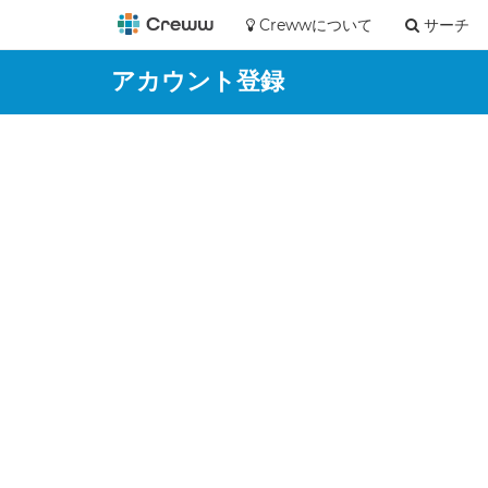
Crewwについて
サーチ
アカウント登録