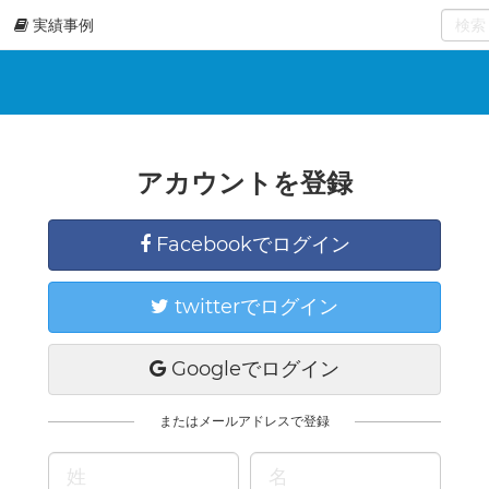
実績事例
0
select
アカウントを登録
Facebookでログイン
twitterでログイン
Googleでログイン
またはメールアドレスで登録