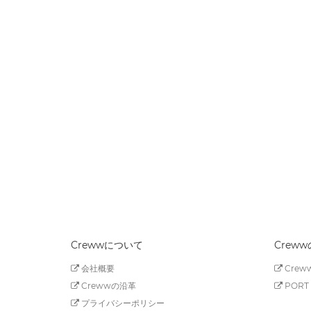
Crewwについて
Crew
会社概要
Creww
Crewwの沿革
PORT 
プライバシーポリシー