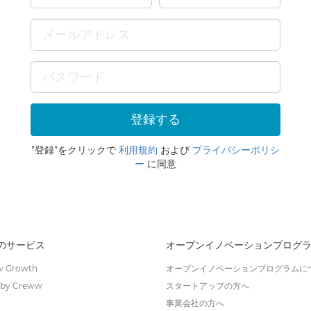
"登録"をクリックで
利用規約
および
プライバシーポリシ
ー
に同意
wのサービス
オープンイノベーションプログ
 Growth
オープンイノベーションプログラムに
by Creww
スタートアップの方へ
事業会社の方へ