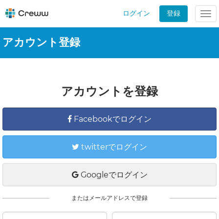
ログイン
登録
Tog
nav
アカウント登録
アカウントを登録
Facebookでログイン
twitterでログイン
Googleでログイン
またはメールアドレスで登録