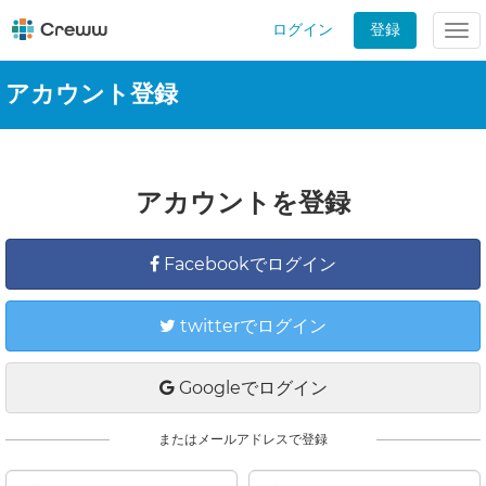
ログイン
登録
Tog
nav
アカウント登録
アカウントを登録
Facebookでログイン
twitterでログイン
Googleでログイン
またはメールアドレスで登録