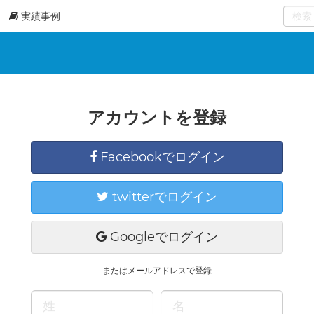
実績事例
0
select
アカウントを登録
Facebookでログイン
twitterでログイン
Googleでログイン
またはメールアドレスで登録