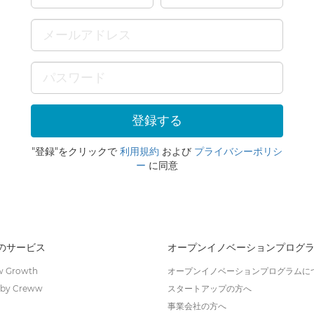
"登録"をクリックで
利用規約
および
プライバシーポリシ
ー
に同意
wのサービス
オープンイノベーションプログ
 Growth
オープンイノベーションプログラムに
by Creww
スタートアップの方へ
事業会社の方へ