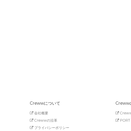
Crewwについて
Crew
会社概要
Creww
Crewwの沿革
PORT 
プライバシーポリシー