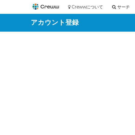
Crewwについて
サーチ
アカウント登録