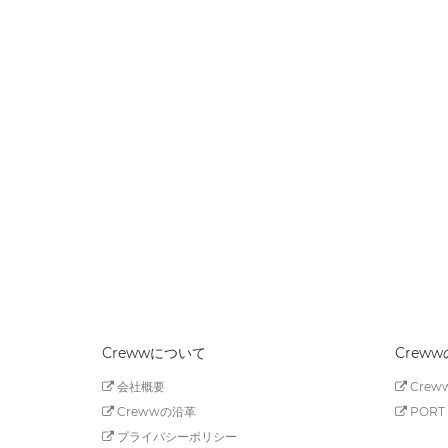
Crewwについて
Crew
会社概要
Creww
Crewwの沿革
PORT 
プライバシーポリシー