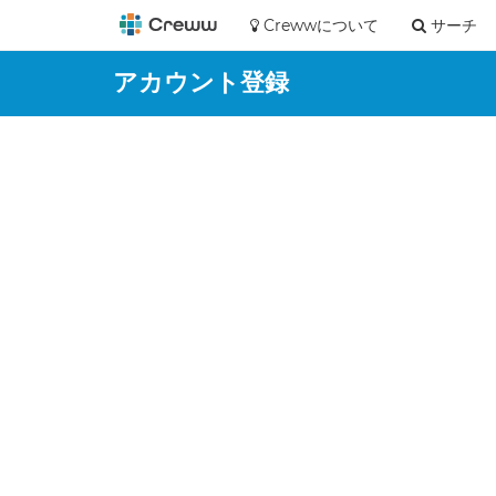
Crewwについて
サーチ
アカウント登録