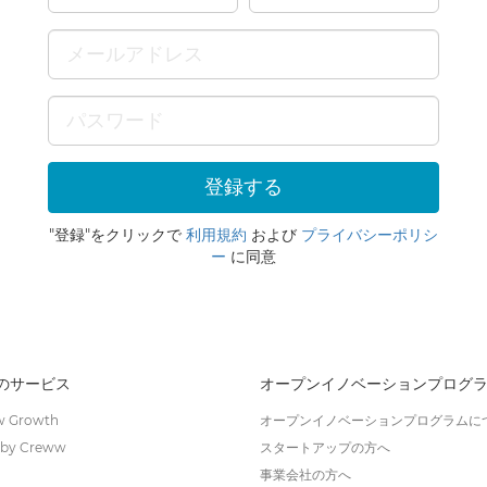
"登録"をクリックで
利用規約
および
プライバシーポリシ
ー
に同意
wのサービス
オープンイノベーションプログ
 Growth
オープンイノベーションプログラムに
by Creww
スタートアップの方へ
事業会社の方へ