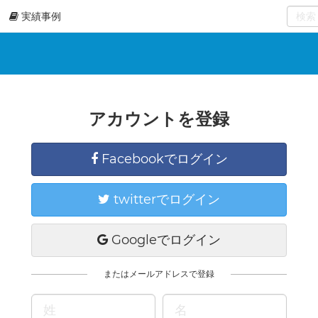
実績事例
0
select
アカウントを登録
Facebookでログイン
twitterでログイン
Googleでログイン
またはメールアドレスで登録