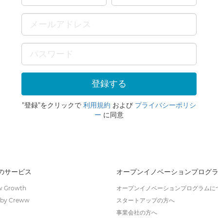
"登録"をクリックで
利用規約
および
プライバシーポリシ
ー
に同意
wのサービス
オープンイノベーションプログ
 Growth
オープンイノベーションプログラムに
by Creww
スタートアップの方へ
事業会社の方へ