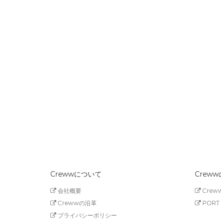
Crewwについて
Crew
会社概要
Creww
Crewwの沿革
PORT 
プライバシーポリシー