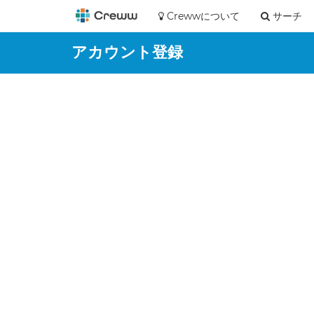
Crewwについて
サーチ
アカウント登録