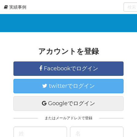
実績事例
0
select
アカウントを登録
Facebookでログイン
twitterでログイン
Googleでログイン
またはメールアドレスで登録