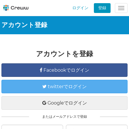
ログイン
登録
Tog
nav
アカウント登録
アカウントを登録
Facebookでログイン
twitterでログイン
Googleでログイン
またはメールアドレスで登録