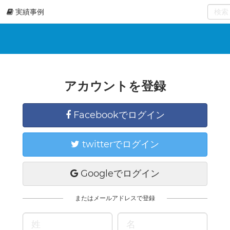
実績事例
0
select
アカウントを登録
Facebookでログイン
twitterでログイン
Googleでログイン
またはメールアドレスで登録