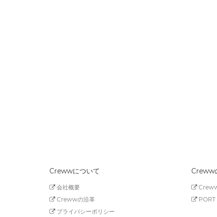
Crewwについて
Crew
会社概要
Creww
Crewwの沿革
PORT 
プライバシーポリシー