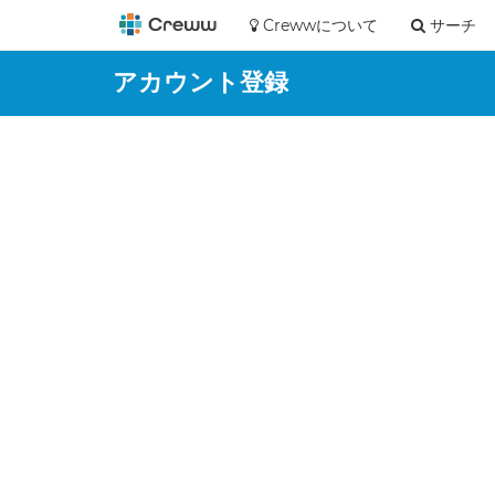
Crewwについて
サーチ
アカウント登録