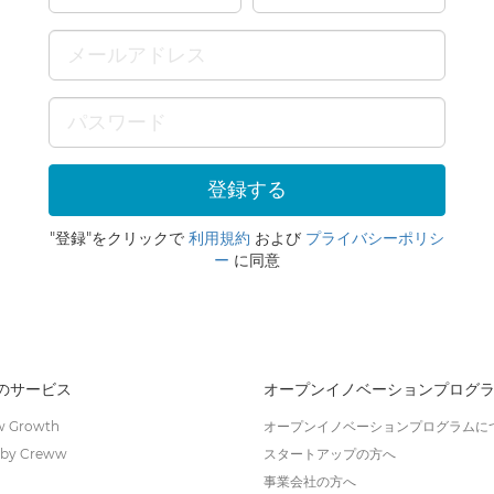
"登録"をクリックで
利用規約
および
プライバシーポリシ
ー
に同意
wのサービス
オープンイノベーションプログ
 Growth
オープンイノベーションプログラムに
by Creww
スタートアップの方へ
事業会社の方へ