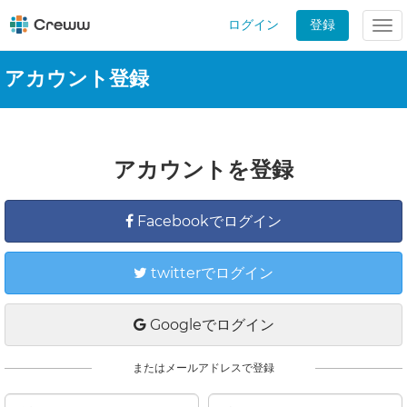
ログイン
登録
Tog
nav
アカウント登録
アカウントを登録
Facebookでログイン
twitterでログイン
Googleでログイン
またはメールアドレスで登録