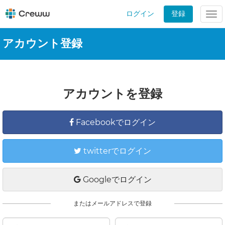
ログイン
登録
Tog
nav
アカウント登録
アカウントを登録
Facebookでログイン
twitterでログイン
Googleでログイン
またはメールアドレスで登録