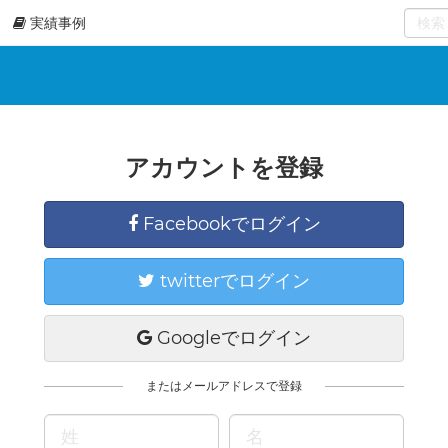
実績事例
0
select
アカウントを登録
Facebookでログイン
twitterでログイン
Googleでログイン
またはメールアドレスで登録