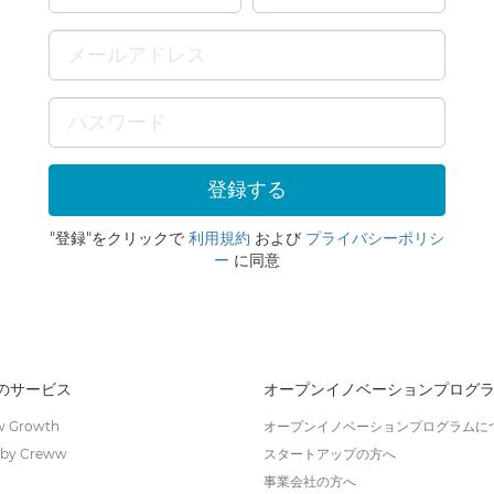
"登録"をクリックで
利用規約
および
プライバシーポリシ
ー
に同意
wのサービス
オープンイノベーションプログ
 Growth
オープンイノベーションプログラムに
by Creww
スタートアップの方へ
事業会社の方へ