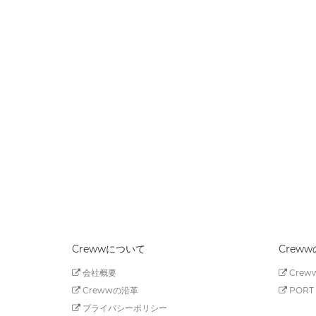
Crewwについて
Crew
会社概要
Creww
Crewwの沿革
PORT 
プライバシーポリシー