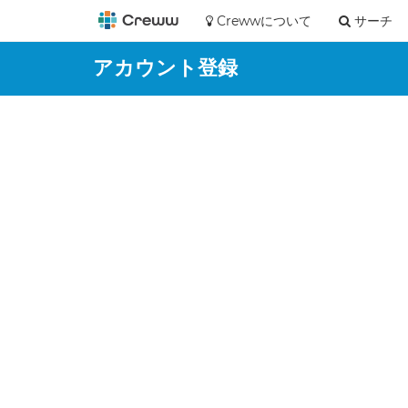
Crewwについて
サーチ
アカウント登録