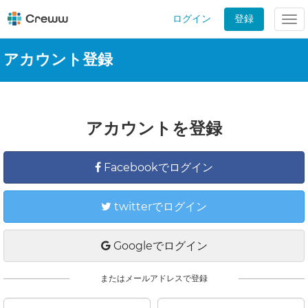
ログイン
登録
Tog
nav
アカウント登録
アカウントを登録
Facebookでログイン
twitterでログイン
Googleでログイン
またはメールアドレスで登録