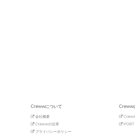
Crewwについて
Crew
会社概要
Creww
Crewwの沿革
PORT 
プライバシーポリシー