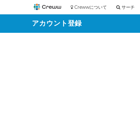
Crewwについて
サーチ
アカウント登録