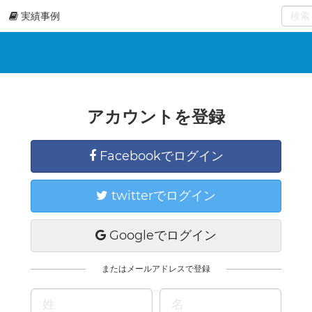
実績事例
0
select
アカウントを登録
Facebookでログイン
twitterでログイン
Googleでログイン
またはメールアドレスで登録