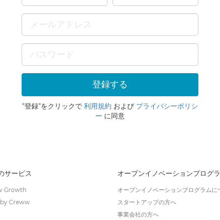
"登録"をクリックで
利用規約
および
プライバシーポリシ
ー
に同意
wのサービス
オープンイノベーションプログ
 Growth
オープンイノベーションプログラムに
by Creww
スタートアップの方へ
事業会社の方へ