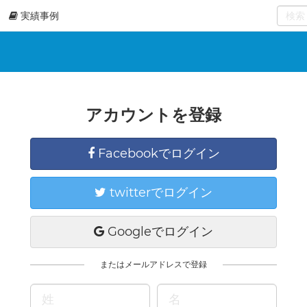
実績事例
0
select
アカウントを登録
Facebookでログイン
twitterでログイン
Googleでログイン
またはメールアドレスで登録