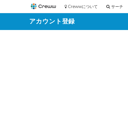
Crewwについて
サーチ
アカウント登録