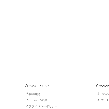
Crewwについて
Crew
会社概要
Creww
Crewwの沿革
PORT 
プライバシーポリシー