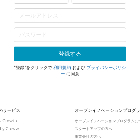
"登録"をクリックで
利用規約
および
プライバシーポリシ
ー
に同意
wのサービス
オープンイノベーションプログ
 Growth
オープンイノベーションプログラムに
by Creww
スタートアップの方へ
事業会社の方へ