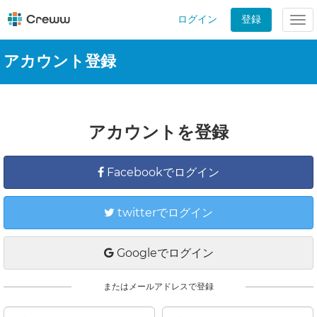
ログイン
登録
Tog
nav
アカウント登録
アカウントを登録
Facebookでログイン
twitterでログイン
Googleでログイン
またはメールアドレスで登録