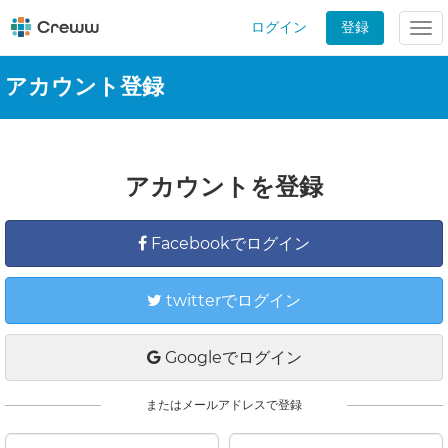
ログイン
登録
Tog
nav
アカウント登録
アカウントを登録
Facebookでログイン
twitterでログイン
Googleでログイン
またはメールアドレスで登録