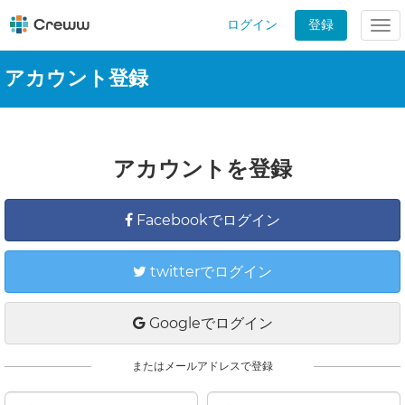
ログイン
登録
Tog
nav
アカウント登録
アカウントを登録
Facebookでログイン
twitterでログイン
Googleでログイン
またはメールアドレスで登録