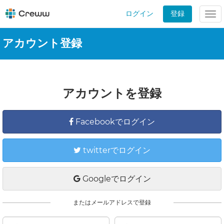
ログイン
登録
Tog
nav
アカウント登録
アカウントを登録
Facebookでログイン
twitterでログイン
Googleでログイン
またはメールアドレスで登録