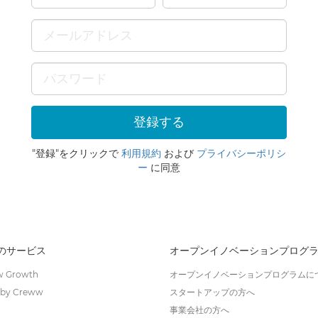
"登録"をクリックで
利用規約
および
プライバシーポリシ
ー
に同意
wのサービス
オープンイノベーションプログ
 Growth
オープンイノベーションプログラムに
by Creww
スタートアップの方へ
事業会社の方へ