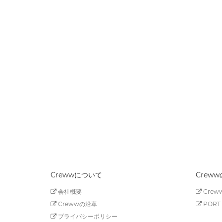
Crewwについて
Crew
会社概要
Creww
Crewwの沿革
PORT 
プライバシーポリシー