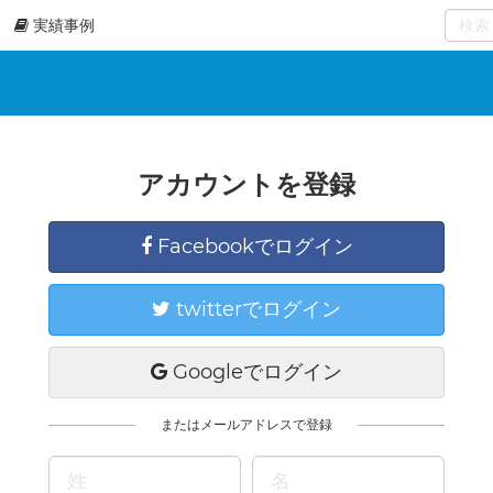
実績事例
0
select
アカウントを登録
Facebookでログイン
twitterでログイン
Googleでログイン
またはメールアドレスで登録