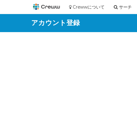
Crewwについて
サーチ
アカウント登録