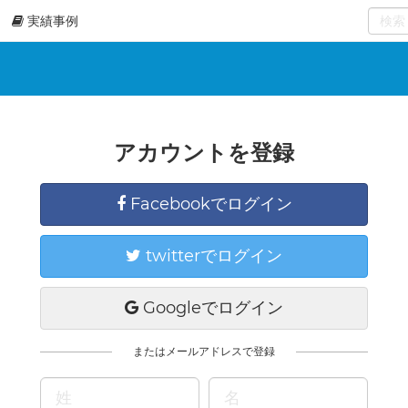
実績事例
0
select
アカウントを登録
Facebookでログイン
twitterでログイン
Googleでログイン
またはメールアドレスで登録