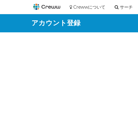
Crewwについて
サーチ
アカウント登録