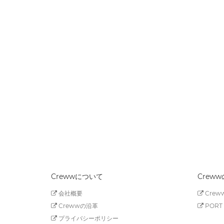
Crewwについて
Crew
会社概要
Creww
Crewwの沿革
PORT 
プライバシーポリシー