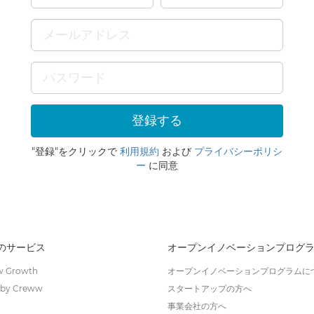
"登録"をクリックで
利用規約
および
プライバシーポリシ
ー
に同意
wのサービス
オープンイノベーションプログ
 Growth
オープンイノベーションプログラムに
by Creww
スタートアップの方へ
事業会社の方へ