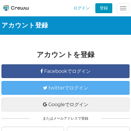
ログイン
登録
Tog
nav
アカウント登録
アカウントを登録
Facebookでログイン
twitterでログイン
Googleでログイン
またはメールアドレスで登録