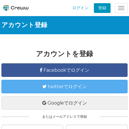
ログイン
登録
Tog
nav
アカウント登録
アカウントを登録
Facebookでログイン
twitterでログイン
Googleでログイン
またはメールアドレスで登録