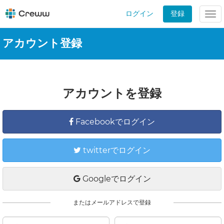
ログイン
登録
Tog
nav
アカウント登録
アカウントを登録
Facebookでログイン
twitterでログイン
Googleでログイン
またはメールアドレスで登録